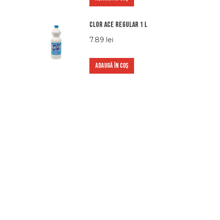
Clor Ace Regular 1 L
7.89
lei
ADAUGĂ ÎN COȘ