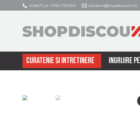
SUNATI LA: 0750 716 300
comenzi@shopdiscount.ro
CURATENIE SI INTRETINERE
INGRIJIRE P