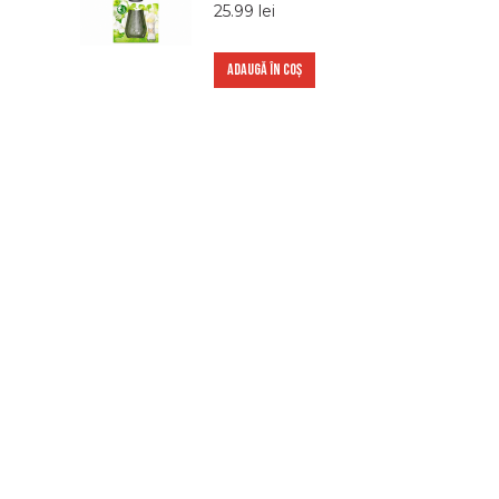
25.99
lei
ADAUGĂ ÎN COȘ