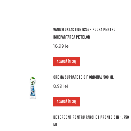
Vanish oxi action 625gr pudra pentru
indepartarea petelor
18.99
lei
ADAUGĂ ÎN COȘ
Crema suprafete Cif Original 500 ml
8.99
lei
ADAUGĂ ÎN COȘ
Detergent pentru parchet Pronto 5 in 1, 750
ml